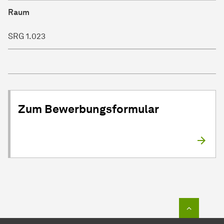
Raum
SRG 1.023
Zum Bewerbungsformular
Zum Seit