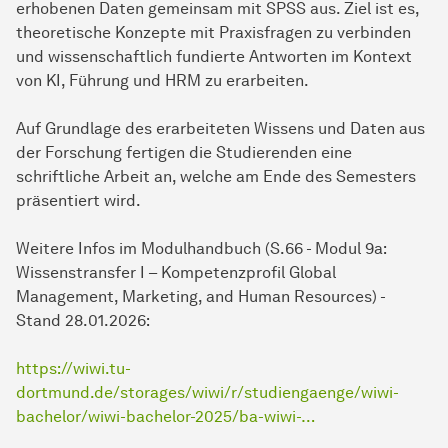
erhobenen Daten gemeinsam mit SPSS aus. Ziel ist es,
theoretische Konzepte mit Praxisfragen zu verbinden
und wissenschaftlich fundierte Antworten im Kontext
von KI, Führung und HRM zu erarbeiten.
Auf Grundlage des erarbeiteten Wissens und Daten aus
der Forschung fertigen die Studierenden eine
schriftliche Arbeit an, welche am Ende des Semesters
präsentiert wird.
Weitere Infos im Modulhandbuch (S.66 - Modul 9a:
Wissenstransfer I – Kompetenzprofil Global
Management, Marketing, and Human Resources) -
Stand 28.01.2026:
https://wiwi.tu-
dortmund.de/storages/wiwi/r/studiengaenge/wiwi-
bachelor/wiwi-bachelor-2025/ba-wiwi-…