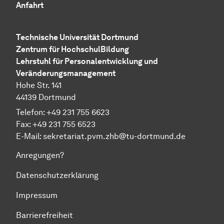
Anfahrt
Technische Uni­ver­si­tät Dort­mund
Zen­trum für Hoch­schul­Bil­dung
Lehrstuhl für Personalentwicklung und
Veränderungsmanagement
Hohe Str. 141
44139 Dort­mund
Telefon: +49 231 755 6623
Fax: +49 231 755 6523
E-Mail:
sekretariat.pvm.zhb@tu-dortmund.de
Anregungen?
Datenschutzerklärung
Impressum
Barrierefreiheit