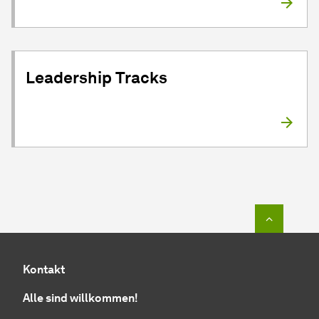
Leadership Tracks
Zum Seit
Kontakt
Alle sind willkommen!