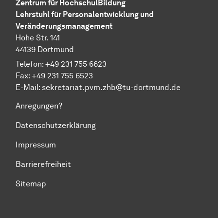
Zen­trum für Hoch­schul­Bil­dung
Lehrstuhl für Personalentwicklung und
Veränderungsmanagement
Hohe Str. 141
44139 Dort­mund
Telefon: +49 231 755 6623
Fax: +49 231 755 6523
E-Mail:
sekretariat.pvm.zhb@tu-dortmund.de
Anregungen?
Datenschutzerklärung
Impressum
Barrierefreiheit
Sitemap
Zum Seitenanfang