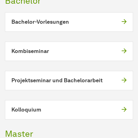
Bachelor
Bachelor-Vorlesungen
Kombiseminar
Projektseminar und Bachelorarbeit
Kolloquium
Master