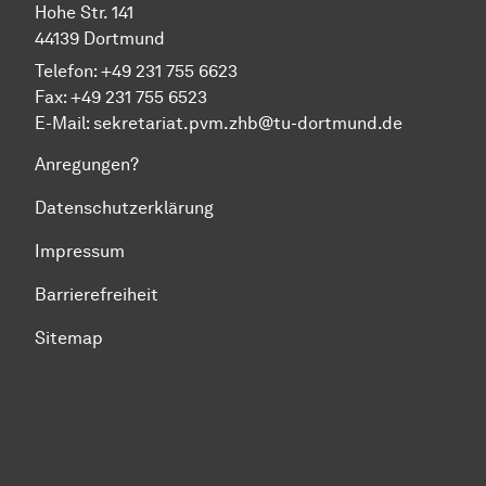
Hohe Str. 141
44139 Dort­mund
Telefon: +49 231 755 6623
Fax: +49 231 755 6523
E-Mail:
sekretariat.pvm.zhb@tu-dortmund.de
Anregungen?
Datenschutzerklärung
Impressum
Barrierefreiheit
Sitemap
Zum Seitenanfang