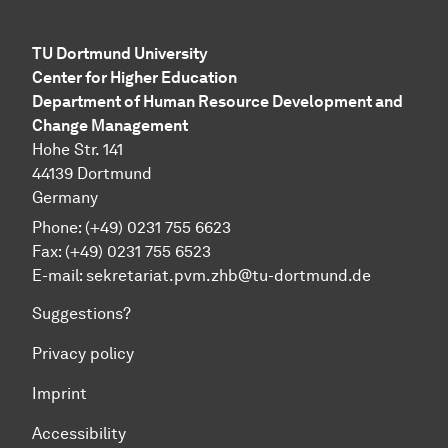
TU Dortmund University
Center for Higher Education
Department of Human Resource Development and
Change Management
Hohe Str. 141
44139 Dortmund
Germany
Phone: (+49) 0231 755 6623
Fax: (+49) 0231 755 6523
E-mail:
sekretariat.pvm.zhb@tu-dortmund.de
Suggestions?
Privacy policy
Imprint
Accessibility