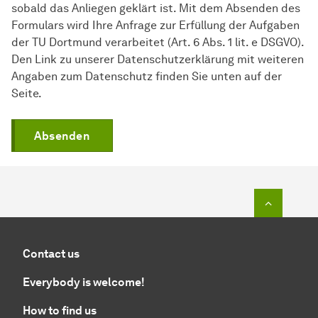
sobald das Anliegen geklärt ist. Mit dem Absenden des
Formulars wird Ihre Anfrage zur Erfüllung der Aufgaben
der TU Dortmund verarbeitet (Art. 6 Abs. 1 lit. e DSGVO).
Den Link zu unserer Datenschutzerklärung mit weiteren
Angaben zum Datenschutz finden Sie unten auf der
Seite.
Absenden
To top o
Contact us
Everybody is welcome!
How to find us